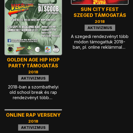
SUN CITY FEST
SZEGED TÁMOGATÁS
2018
AKTIVIZMUS
A szegedi rendezvényt több
módon támogattuk 2018-
ban, pl. online reklámmal…
GOLDEN AGE HIP HOP
PARTY TÁMOGATÁS
2018
AKTIVIZMUS
2018-ban a szombathelyi
old school break és rap
rendezvényt több…
ONLINE RAP VERSENY
2018
AKTIVIZMUS