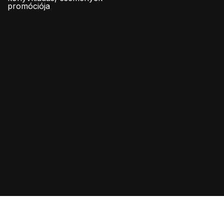
promóciója