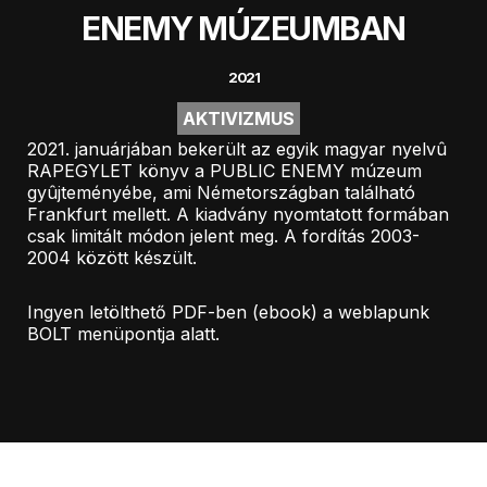
ENEMY MÚZEUMBAN
2021
AKTIVIZMUS
2021. januárjában bekerült az egyik magyar nyelvû
RAPEGYLET könyv a PUBLIC ENEMY múzeum
gyûjteményébe, ami Németországban található
Frankfurt mellett. A kiadvány nyomtatott formában
csak limitált módon jelent meg. A fordítás 2003-
2004 között készült.
Ingyen letölthető PDF-ben (ebook) a weblapunk
BOLT menüpontja alatt.